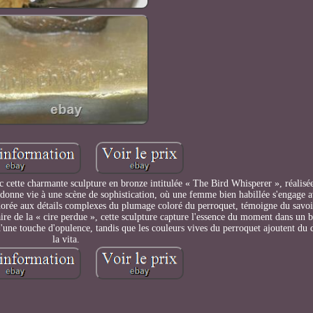
 cette charmante sculpture en bronze intitulée « The Bird Whisperer », réalisée
e donne vie à une scène de sophistication, où une femme bien habillée s'engage 
dorée aux détails complexes du plumage coloré du perroquet, témoigne du savoir
ulaire de la « cire perdue », cette sculpture capture l'essence du moment dans un
 d'une touche d'opulence, tandis que les couleurs vives du perroquet ajoutent d
la vita.