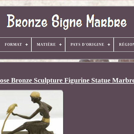
FORMAT
MATIÈRE
PAYS D'ORIGINE
RÉGIO
ose Bronze Sculpture Figurine Statue Marbr