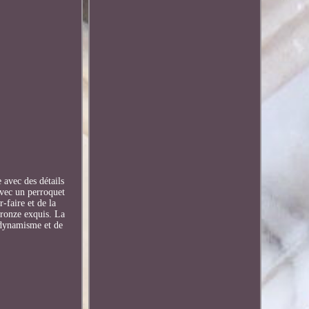
 avec des détails
avec un perroquet
-faire et de la
 bronze exquis. La
u dynamisme et de