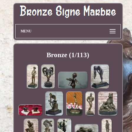
MENU
Bronze (1/113)