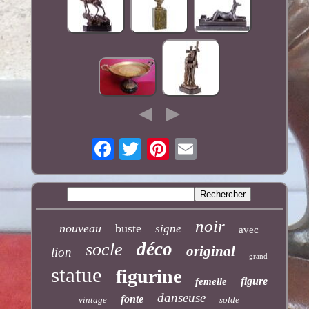
noir
nouveau
buste
signe
avec
déco
socle
original
lion
grand
statue
figurine
figure
femelle
danseuse
fonte
vintage
solde