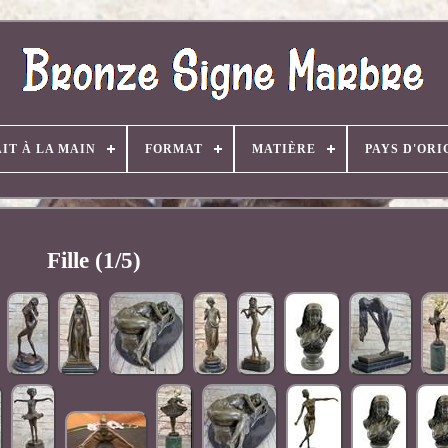
AIT À LA MAIN
FORMAT
MATIÈRE
PAYS D'ORI
Fille (1/5)