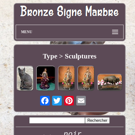
MENU
Type > Sculptures
noir