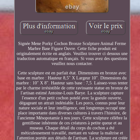
Signée Mene Porky Cochon Bronze Sculpture Animal Ferme
Marbre Base Figure Ouvre. Cette fiche produit est
originalement écrite en anglais. Veuillez trouver ci dessous une
traduction automatique en français. Si vous avez des questions
veuillez nous contacter.
Cette sculpture est en parfait état. Dimensions en bronze avec
base en marbre : Hauteur 8,5" X Largeur 10". Dimensions du
marbre : 10" X 8". Hauteur sans base : 7,5. Laissez-vous tenter
par le charme irrésistible de cette ravissante statue en bronze de
l'artisan estimé Antoine-Louis Barye. La sculpture capture
l'essence d'un petit cochon potelé avec la gueule ouverte,
dégageant un attrait indéniable. Les porcs, connus pour leur
nature sociale et leur intelligence, ont longtemps occupé une
place importante dans diverses cultures à travers l'histoire, de
l'ancienne Mésopotamie à nos jours. Cette sculpture célèbre la
gentillesse inhérente de ces créatures à petite queue et au
museau. Chaque détail du corps du cochon a été
méticuleusement travaillé, mettant en valeur la maîtrise et
l'attention portée aux détails de l'artisan. La sculpture est créée