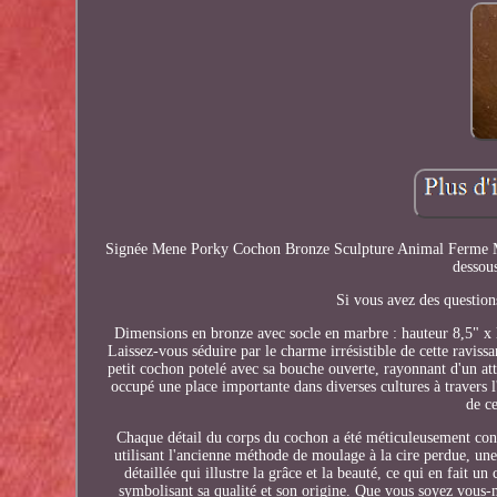
Signée Mene Porky Cochon Bronze Sculpture Animal Ferme Marbr
dessou
Si vous avez des questions
Dimensions en bronze avec socle en marbre : hauteur 8,5" x 
Laissez-vous séduire par le charme irrésistible de cette raviss
petit cochon potelé avec sa bouche ouverte, rayonnant d'un att
occupé une place importante dans diverses cultures à travers l
de c
Chaque détail du corps du cochon a été méticuleusement conçu,
utilisant l'ancienne méthode de moulage à la cire perdue, une
détaillée qui illustre la grâce et la beauté, ce qui en fait 
symbolisant sa qualité et son origine. Que vous soyez vou