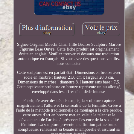
Signée Original Mavchi Chair Fille Bronze Sculpture Marbre
Figurine Base Ouvre. Cette fiche produit est originalement
écrite en anglais. Veuillez trouver ci dessous une traduction
automatique en français. Si vous avez des questions veuillez
nous contacter.
Cette sculpture est en parfait état. Dimensions en bronze avec
socle en marbre : hauteur 21,6 cm x largeur 20,3 cm.
Dimensions du marbre : diamètre 8. Hauteur sans base : 7,5.
Cette captivante sculpture en bronze représente un nu allongé,
enveloppé dans les affres d'un désir intense.
Fabriquée avec des détails exquis, la sculpture capture
magistralement l'allure et la sensualité de la féminité. Créée à
l'aide de la méthode traditionnelle de moulage à la cire perdue,
cette ouvre d'art en bronze met en valeur le talent et le
dévouement de l'artiste à préserver l'essence de la sexualité
féminine. La sculpture présente une finition patine brune
somptueuse, rehaussant sa beauté intemporelle et assurant sa