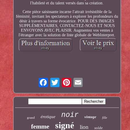
l'habileté et du talent versés dans sa création.
Cette pièce saisissante incarne l'attrait irrésistible de la
féminité, invitant les spectateurs à explorer les profondeurs du
désir à travers sa forme évocatrice. POUR DES IMAGES
SUPPLÉMENTAIRES, CONTACTEZ-NOUS ET NOUS
ENVOYONS AVEC PLAISIR. Augmentez vos ventes à
l'étranger avec la solution de liste globale de WebInterpret.
noir
érotique
vintage
grand
fille
signé
femme
lion
solde