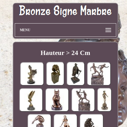
MENU
Hauteur > 24 Cm