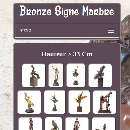
MENU
Hauteur > 33 Cm