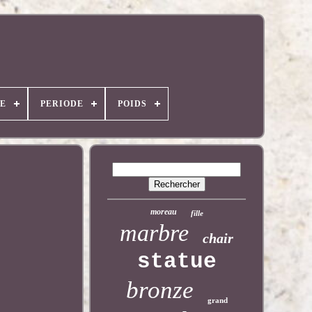
E
PERIODE
POIDS
moreau
fille
marbre
chair
statue
bronze
grand