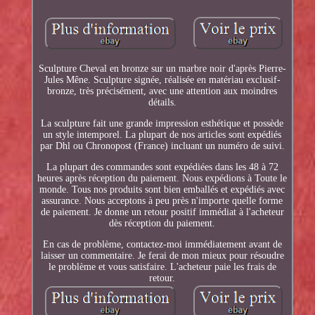
Sculpture Cheval en bronze sur un marbre noir d'après Pierre-
Jules Mêne. Sculpture signée, réalisée en matériau exclusif-
bronze, très précisément, avec une attention aux moindres
détails.
La sculpture fait une grande impression esthétique et possède
un style intemporel. La plupart de nos articles sont expédiés
par Dhl ou Chronopost (France) incluant un numéro de suivi.
La plupart des commandes sont expédiées dans les 48 à 72
heures après réception du paiement. Nous expédions à Toute le
monde. Tous nos produits sont bien emballés et expédiés avec
assurance. Nous acceptons à peu près n'importe quelle forme
de paiement. Je donne un retour positif immédiat à l'acheteur
dès réception du paiement.
En cas de problème, contactez-moi immédiatement avant de
laisser un commentaire. Je ferai de mon mieux pour résoudre
le problème et vous satisfaire. L'acheteur paie les frais de
retour.