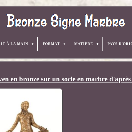
AIT À LA MAIN
FORMAT
MATIÈRE
PAYS D'ORI
en en bronze sur un socle en marbre d'après