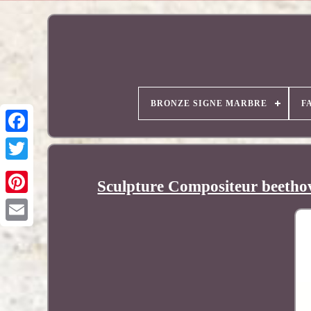
BRONZE SIGNE MARBRE
F
Sculpture Compositeur beethov
Pinterest