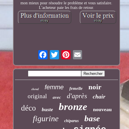
mon mieux pour résoudre le problème et vous satisfaire.
L'acheteur paie les frais de retour.
noir
femme
femelle
cheval
d'après
original
chair
avec
bronze
déco
buste
nouveau
base
figurine
chiparus