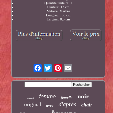
Quantité unitaire: 1
Hauteur: 12 cm
Matière: Marbre
Longueur: 35 cm
Largeur: 8,3 cm
noir
femme
femelle
cheval
d'après
original
chair
avec