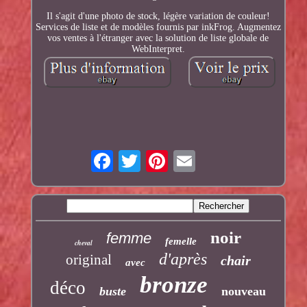
Il s'agit d'une photo de stock, légère variation de couleur!
Services de liste et de modèles fournis par inkFrog. Augmentez
vos ventes à l'étranger avec la solution de liste globale de
WebInterpret.
noir
femme
femelle
cheval
d'après
original
chair
avec
bronze
déco
buste
nouveau