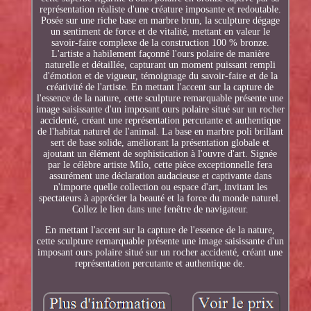
représentation réaliste d'une créature imposante et redoutable.
Posée sur une riche base en marbre brun, la sculpture dégage
un sentiment de force et de vitalité, mettant en valeur le
savoir-faire complexe de la construction 100 % bronze.
L'artiste a habilement façonné l'ours polaire de manière
naturelle et détaillée, capturant un moment puissant rempli
d'émotion et de vigueur, témoignage du savoir-faire et de la
créativité de l'artiste. En mettant l'accent sur la capture de
l'essence de la nature, cette sculpture remarquable présente une
image saisissante d'un imposant ours polaire situé sur un rocher
accidenté, créant une représentation percutante et authentique
de l'habitat naturel de l'animal. La base en marbre poli brillant
sert de base solide, améliorant la présentation globale et
ajoutant un élément de sophistication à l'ouvre d'art. Signée
par le célèbre artiste Milo, cette pièce exceptionnelle fera
assurément une déclaration audacieuse et captivante dans
n'importe quelle collection ou espace d'art, invitant les
spectateurs à apprécier la beauté et la force du monde naturel.
Collez le lien dans une fenêtre de navigateur.
En mettant l'accent sur la capture de l'essence de la nature,
cette sculpture remarquable présente une image saisissante d'un
imposant ours polaire situé sur un rocher accidenté, créant une
représentation percutante et authentique de.