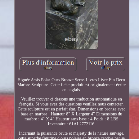
Signée Assis Polar Ours Bronze Serre-Livres Livre Fin Deco
Marbre Sculpture. Cette fiche produit est originalement écrite
en anglais.
Veuillez trouver ci dessous une traduction automatique en
français. Si vous avez des questions veuillez nous contacter.
Cette sculpture est en parfait état. Dimensions en bronze avec
base en marbre : Hauteur 8" X Largeur 4" Dimensions du
marbre : 4" X 4" Hauteur sans base : 4 Poids : 8 LBS
Inventaire : 61AL2772116.
Incarnant la puissance brute et majesty de la nature sauvage,
cette superbe figurine d'ours polaire en bronze captive par sa