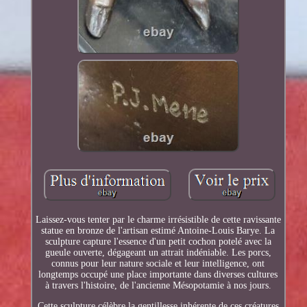
Laissez-vous tenter par le charme irrésistible de cette ravissante
statue en bronze de l'artisan estimé Antoine-Louis Barye. La
sculpture capture l'essence d'un petit cochon potelé avec la
gueule ouverte, dégageant un attrait indéniable. Les porcs,
connus pour leur nature sociale et leur intelligence, ont
longtemps occupé une place importante dans diverses cultures
à travers l'histoire, de l'ancienne Mésopotamie à nos jours.
Cette sculpture célèbre la gentillesse inhérente de ces créatures