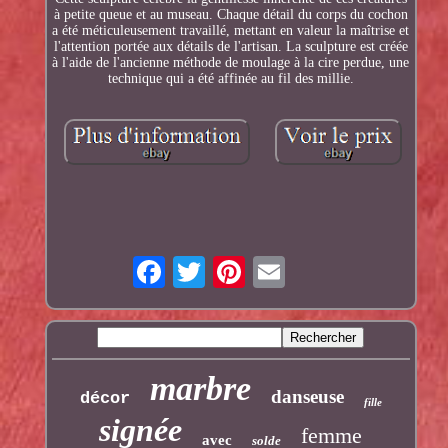
à petite queue et au museau. Chaque détail du corps du cochon
a été méticuleusement travaillé, mettant en valeur la maîtrise et
l'attention portée aux détails de l'artisan. La sculpture est créée
à l'aide de l'ancienne méthode de moulage à la cire perdue, une
technique qui a été affinée au fil des millie.
marbre
danseuse
décor
fille
signée
femme
avec
solde