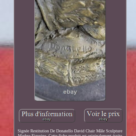
Signée Restitution De Donatello David Chair Mâle Sculpture
Marbre Figurine. Cette fiche produit est originalement écrite