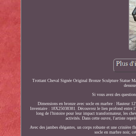
Trottant Cheval Signée Original Bronze Sculpture Statue Marb
dessou
Si vous avez des questions
Dimensions en bronze avec socle en marbre : Hauteur 12
Inventaire : 18X25038381. Découvrez le lien profond entre l'h
long de l'histoire pour leur impact transformateur, les che
activités. Dans cette ouvre, l'artiste repr
Avec des jambes élégantes, un corps robuste et une crinière fl
socle en marbre noir, c