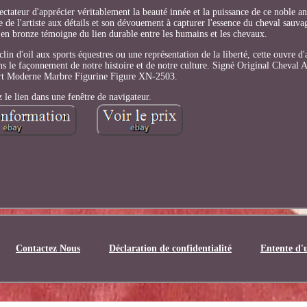
tateur d'apprécier véritablement la beauté innée et la puissance de ce noble 
se de l'artiste aux détails et son dévouement à capturer l'essence du cheval sauva
e en bronze témoigne du lien durable entre les humains et les chevaux.
n d'oil aux sports équestres ou une représentation de la liberté, cette ouvre d'
ns le façonnement de notre histoire et de notre culture. Signé Original Cheval
rt Moderne Marbre Figurine Figure XN-2503.
z le lien dans une fenêtre de navigateur.
Contactez Nous
Déclaration de confidentialité
Entente d'u