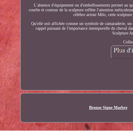
L'absence d'équipement ou d'embellissements permet au spec
courbe et contour de la sculpture reflète l'attention méticuleu
célèbre artiste Milo, cette sculptur
Qu'elle soit affichée comme un symbole de camaraderie, un cli
rappel puissant de l'importance intemporelle du cheval da
Sculpture A
Colle
Bronze Signe Marbre